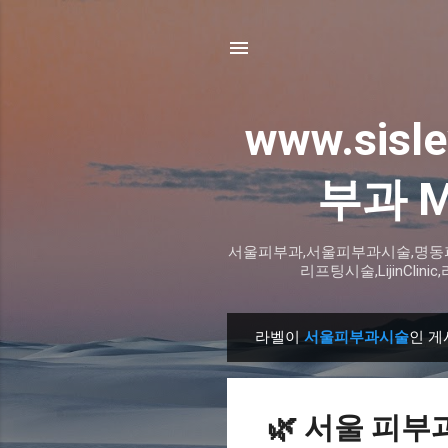
www.sisl
부과 M
서울피부과,서울피부과시술,명동
리프팅시술,LijinC
라벨이
서울피부과시술
인 게
글
🌿 서울 피부과